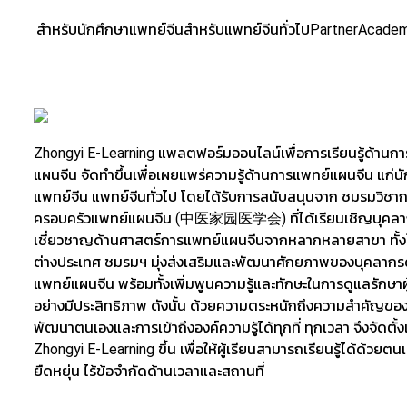
สำหรับนักศึกษาแพทย์จีน
สำหรับแพทย์จีนทั่วไป
Partner
Acade
Zhongyi E-Learning แพลตฟอร์มออนไลน์เพื่อการเรียนรู้ด้านก
แผนจีน จัดทำขึ้นเพื่อเผยแพร่ความรู้ด้านการแพทย์แผนจีน แก่น
แพทย์จีน แพทย์จีนทั่วไป โดยได้รับการสนับสนุนจาก ชมรมวิชา
ครอบครัวแพทย์แผนจีน (中医家园医学会) ที่ได้เรียนเชิญบุคลาก
เชี่ยวชาญด้านศาสตร์การแพทย์แผนจีนจากหลากหลายสาขา ทั้ง
ต่างประเทศ ชมรมฯ มุ่งส่งเสริมและพัฒนาศักยภาพของบุคลากร
แพทย์แผนจีน พร้อมทั้งเพิ่มพูนความรู้และทักษะในการดูแลรักษาผู
อย่างมีประสิทธิภาพ ดังนั้น ด้วยความตระหนักถึงความสำคัญขอ
พัฒนาตนเองและการเข้าถึงองค์ความรู้ได้ทุกที่ ทุกเวลา จึงจัดตั้ง
Zhongyi E-Learning ขึ้น เพื่อให้ผู้เรียนสามารถเรียนรู้ได้ด้วยตน
ยืดหยุ่น ไร้ข้อจำกัดด้านเวลาและสถานที่