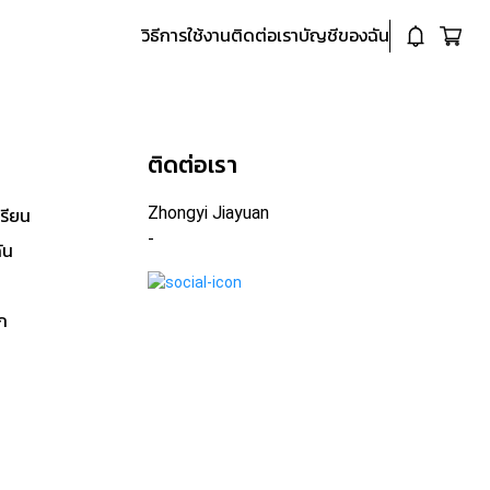
วิธีการใช้งาน
ติดต่อเรา
บัญชีของฉัน
อ
ติดต่อเรา
Zhongyi Jiayuan
เรียน
-
ัน
ก