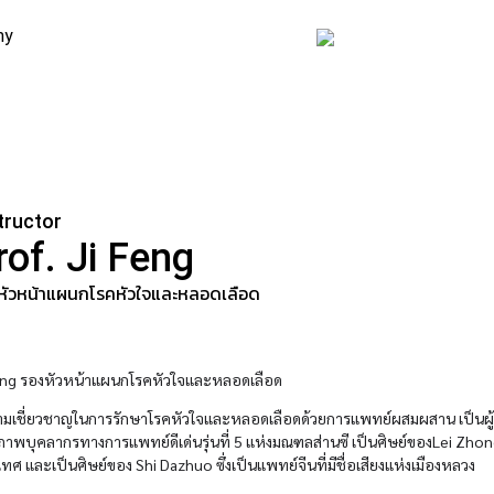
my
tructor
rof. Ji
Feng
หัวหน้าแผนกโรคหัวใจและหลอดเลือด
eng รองหัวหน้าแผนกโรคหัวใจและหลอดเลือด
ามเชี่ยวชาญในการรักษาโรคหัวใจและหลอดเลือดด้วยการแพทย์ผสมผสาน เป็นผู้ท
ภาพบุคลากรทางการแพทย์ดีเด่นรุ่นที่ 5 แห่งมณฑลส่านซี เป็นศิษย์ของLei Zhongyi
ทศ และเป็นศิษย์ของ Shi Dazhuo ซึ่งเป็นแพทย์จีนที่มีชื่อเสียงแห่งเมืองหลวง