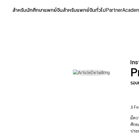
สำหรับนักศึกษาแพทย์จีน
สำหรับแพทย์จีนทั่วไป
Partner
Acade
Ins
P
รอง
Ji F
มีคว
ศักย
ประเ