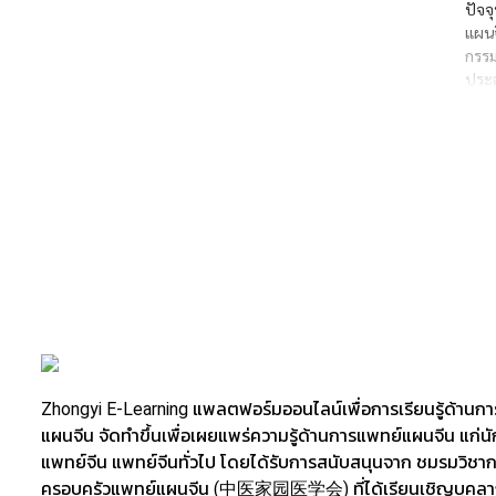
ปัจจ
แผน
กรรม
ประส
ดันโ
Zhongyi E-Learning แพลตฟอร์มออนไลน์เพื่อการเรียนรู้ด้านก
แผนจีน จัดทำขึ้นเพื่อเผยแพร่ความรู้ด้านการแพทย์แผนจีน แก่น
แพทย์จีน แพทย์จีนทั่วไป โดยได้รับการสนับสนุนจาก ชมรมวิชา
ครอบครัวแพทย์แผนจีน (中医家园医学会) ที่ได้เรียนเชิญบุคลาก