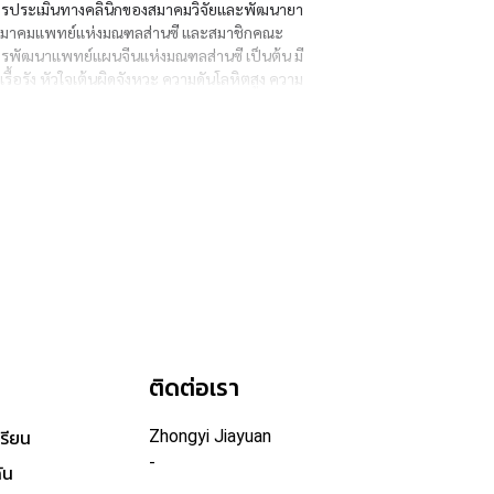
การประเมินทางคลินิกของสมาคมวิจัยและพัฒนายา
สมาคมแพทย์แห่งมณฑลส่านซี และสมาชิกคณะ
ารพัฒนาแพทย์แผนจีนแห่งมณฑลส่านซี เป็นต้น มี
อรัง หัวใจเต้นผิดจังหวะ ความดันโลหิตสูง ความ
อ
ติดต่อเรา
Zhongyi Jiayuan
เรียน
-
ัน