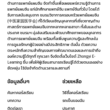
ด้านการแพทย์แผนจีน จัดทำขึ้นเพื่อเผยแพร่ความรู้ด้านการ
แพทย์แผนจีน แก่นักศึกษาแพทย์จีน แพทย์จีนทั่วไป โดยได้
รับการสนับสนุนจาก ชมรมวิชาการครอบครัวแพทย์แผนจีน
(中医家园医学会) ที่ได้เรียนเชิญบุคลากรที่เชี่ยวชาญด้าน
ศาสตร์การแพทย์แผนจีนจากหลากหลายสาขา ทั้งในและต่าง
ประเทศ ชมรมฯ มุ่งส่งเสริมและพัฒนาศักยภาพของบุคลากร
ด้านการแพทย์แผนจีน พร้อมทั้งเพิ่มพูนความรู้และทักษะใน
การดูแลรักษาผู้ป่วยอย่างมีประสิทธิภาพ ดังนั้น ด้วยความ
ตระหนักถึงความสำคัญของการพัฒนาตนเองและการเข้าถึง
องค์ความรู้ได้ทุกที่ ทุกเวลา จึงจัดตั้งเว็บไซต์ Zhongyi E-
Learning ขึ้น เพื่อให้ผู้เรียนสามารถเรียนรู้ได้ด้วยตนเองอย่าง
ยืดหยุ่น ไร้ข้อจำกัดด้านเวลาและสถานที่
ข้อมูลอื่นๆ
ช่วยเหลือ
ค้นหาคอร์สเรียน
วิธีซื้อคอร์สเรียน
บทความ
รถเข็นของฉัน
ติดต่อเรา
ประกาศ