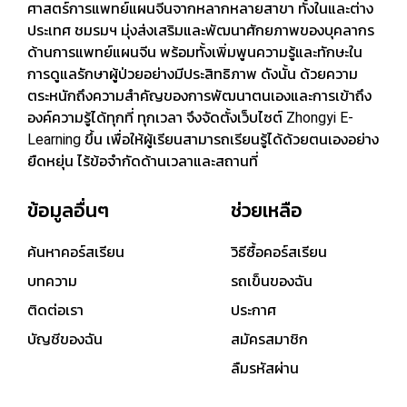
ศาสตร์การแพทย์แผนจีนจากหลากหลายสาขา ทั้งในและต่าง
ประเทศ ชมรมฯ มุ่งส่งเสริมและพัฒนาศักยภาพของบุคลากร
ด้านการแพทย์แผนจีน พร้อมทั้งเพิ่มพูนความรู้และทักษะใน
การดูแลรักษาผู้ป่วยอย่างมีประสิทธิภาพ ดังนั้น ด้วยความ
ตระหนักถึงความสำคัญของการพัฒนาตนเองและการเข้าถึง
องค์ความรู้ได้ทุกที่ ทุกเวลา จึงจัดตั้งเว็บไซต์ Zhongyi E-
Learning ขึ้น เพื่อให้ผู้เรียนสามารถเรียนรู้ได้ด้วยตนเองอย่าง
ยืดหยุ่น ไร้ข้อจำกัดด้านเวลาและสถานที่
ข้อมูลอื่นๆ
ช่วยเหลือ
ค้นหาคอร์สเรียน
วิธีซื้อคอร์สเรียน
บทความ
รถเข็นของฉัน
ติดต่อเรา
ประกาศ
บัญชีของฉัน
สมัครสมาชิก
ลืมรหัสผ่าน