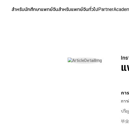
สำหรับนักศึกษาแพทย์จีน
สำหรับแพทย์จีนทั่วไป
Partner
Acade
Ins
แ
การ
การ
ปริญ
毕业