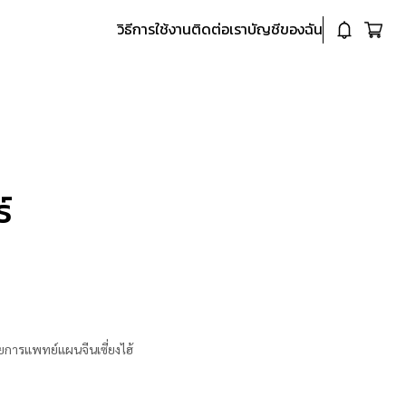
วิธีการใช้งาน
ติดต่อเรา
บัญชีของฉัน
์
ารแพทย์แผนจีนเซี่ยงไฮ้