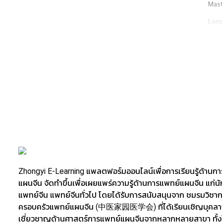
Mast
Long
ปริญ
毕业
Bach
Zhongyi E-Learning แพลตฟอร์มออนไลน์เพื่อการเรียนรู้ด้านก
แผนจีน จัดทำขึ้นเพื่อเผยแพร่ความรู้ด้านการแพทย์แผนจีน แก่น
แพทย์จีน แพทย์จีนทั่วไป โดยได้รับการสนับสนุนจาก ชมรมวิชา
ครอบครัวแพทย์แผนจีน (中医家园医学会) ที่ได้เรียนเชิญบุคลาก
เชี่ยวชาญด้านศาสตร์การแพทย์แผนจีนจากหลากหลายสาขา ทั้ง