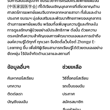
รับการสนับสนุนจาก ชมรมวิชาการครอบครัวแพทย์แผนจีน
(中医家园医学会) ที่ได้เรียนเชิญบุคลากรที่เชี่ยวชาญด้าน
ศาสตร์การแพทย์แผนจีนจากหลากหลายสาขา ทั้งในและต่าง
ประเทศ ชมรมฯ มุ่งส่งเสริมและพัฒนาศักยภาพของบุคลากร
ด้านการแพทย์แผนจีน พร้อมทั้งเพิ่มพูนความรู้และทักษะใน
การดูแลรักษาผู้ป่วยอย่างมีประสิทธิภาพ ดังนั้น ด้วยความ
ตระหนักถึงความสำคัญของการพัฒนาตนเองและการเข้าถึง
องค์ความรู้ได้ทุกที่ ทุกเวลา จึงจัดตั้งเว็บไซต์ Zhongyi E-
Learning ขึ้น เพื่อให้ผู้เรียนสามารถเรียนรู้ได้ด้วยตนเองอย่าง
ยืดหยุ่น ไร้ข้อจำกัดด้านเวลาและสถานที่
ข้อมูลอื่นๆ
ช่วยเหลือ
ค้นหาคอร์สเรียน
วิธีซื้อคอร์สเรียน
บทความ
รถเข็นของฉัน
ติดต่อเรา
ประกาศ
บัญชีของฉัน
สมัครสมาชิก
ลืมรหัสผ่าน